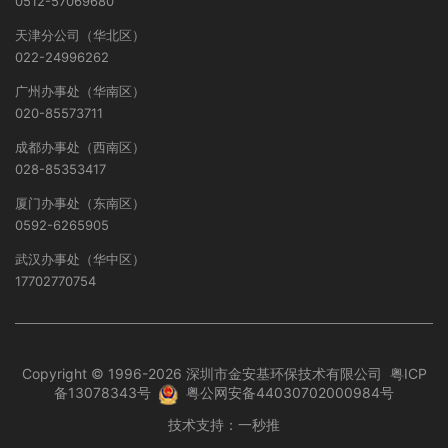
0512-57069680
天津分公司（华北区）
022-24996262
广州办事处（华南区）
020-85573711
成都办事处（西南区）
028-85353417
厦门办事处（东南区）
0592-6265905
武汉办事处（华中区）
17702770754
Copyright © 1996-2026 深圳市金安基环保技术有限公司
粤ICP
备13078343号
粤公网安备44030702000984号
技术支持：
一秒推