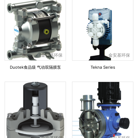
金安基环保
金安基环保
Duotek食品级 气动双隔膜泵
Tekna Series
金安基环保
金安基环保