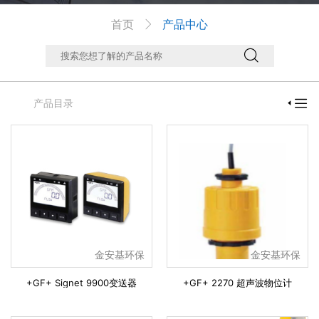
首页
产品中心



产品目录

金安基环保
金安基环保
+GF+ Signet 9900变送器
+GF+ 2270 超声波物位计