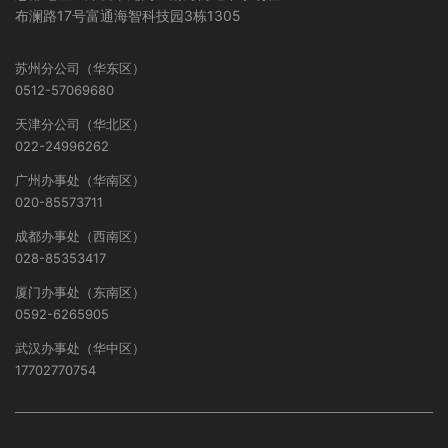
布澜路17号富通海智科技园3栋1305
苏州分公司（华东区）
0512-57069680
天津分公司（华北区）
022-24996262
广州办事处（华南区）
020-85573711
成都办事处（西南区）
028-85353417
厦门办事处（东南区）
0592-6265905
武汉办事处（华中区）
17702770754