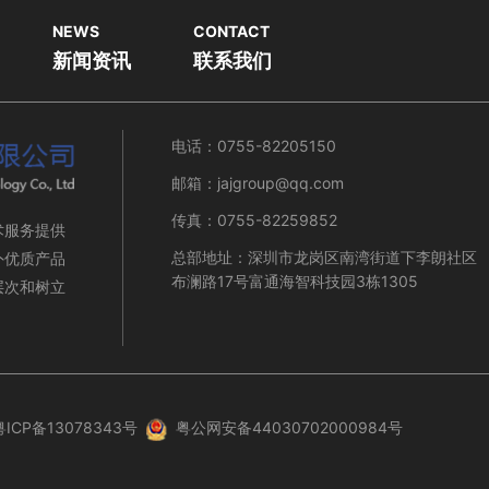
NEWS
CONTACT
新闻资讯
联系我们
电话：0755-82205150
邮箱：jajgroup@qq.com
传真：0755-82259852
术服务提供
总部地址：深圳市龙岗区南湾街道下李朗社区
外优质产品
布澜路17号富通海智科技园3栋1305
层次和树立
粤ICP备13078343号
粤公网安备44030702000984号