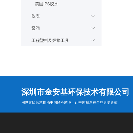
美国IPS胶水
仪表

泵阀

工程塑料及焊接工具

深圳市金安基环保技术有限公司
用世界级智慧推动中国经济腾飞，让中国制造在全球更受尊敬