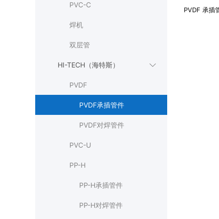
PVC-C
PVDF 承
焊机
双层管
HI-TECH（海特斯）

PVDF
PVDF承插管件
PVDF对焊管件
PVC-U
PP-H
PP-H承插管件
PP-H对焊管件