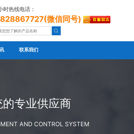
4小时热线电话：
3828867727(微信同号)

讯
联系我们
统的专业供应商
REMENT AND CONTROL SYSTEM