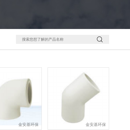

金安基环保
金安基环保