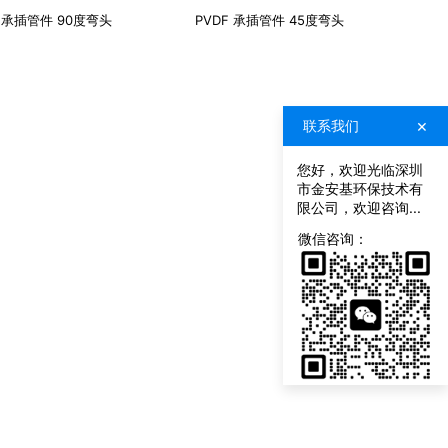
F 承插管件 90度弯头
PVDF 承插管件 45度弯头
×
联系我们
您好，欢迎光临深圳
市金安基环保技术有
限公司，欢迎咨询...
联
系
微信咨询：
我
们