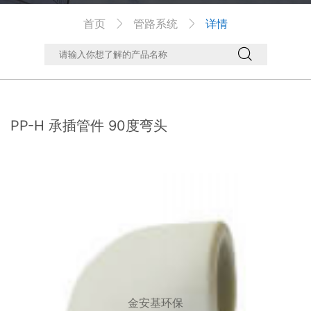
首页
管路系统
详情



PP-H 承插管件 90度弯头
金安基环保