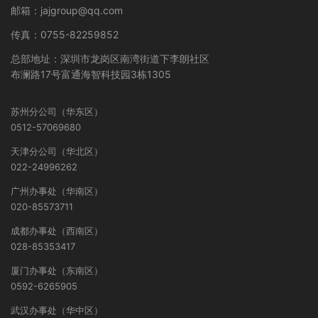
邮箱：jajgroup@qq.com
传真：0755-82259852
总部地址：深圳市龙岗区南湾街道下李朗社区
布澜路17号富通海智科技园3栋1305
苏州分公司（华东区）
0512-57069680
天津分公司（华北区）
022-24996262
广州办事处（华南区）
020-85573711
成都办事处（西南区）
028-85353417
厦门办事处（东南区）
0592-6265905
武汉办事处（华中区）