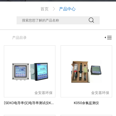
首页
产品中心



产品目录

金安基环保
金安基环保
[SEKO电导率仪]电导率测试仪K080
K050余氯监测仪