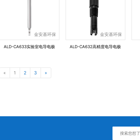
金安基环保
金安基环保
ALD-CA633实验室电导电极
ALD-CA632高精度电导电极
«
1
2
3
»