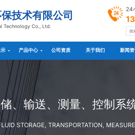
2
环保技术有限公司
1
l Technology Co., Ltd.
展示
产品中心
公司资质
关于我们
新闻资


存储、输送、测量、控制系
 FLUID STORAGE, TRANSPORTATION, MEASU