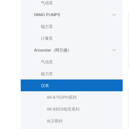
气动泵
IWAKI PUMPS

磁力泵
计量泵
Arounder（阿兰德）

气动泵
磁力泵
仪表
AK-8750PH系列
AK-8850电导系列
ALD系列