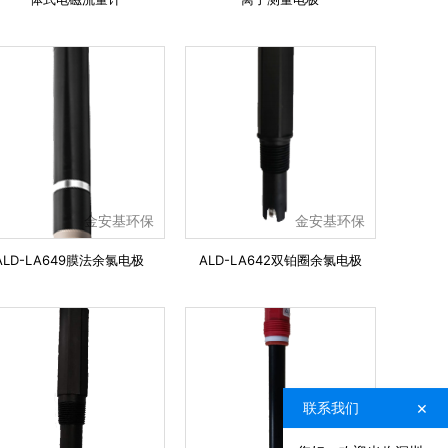
金安基环保
金安基环保
ALD-LA649膜法余氯电极
ALD-LA642双铂圈余氯电极
×
联系我们