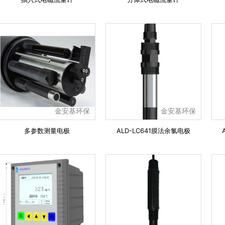
金安基环保
金安基环保
多参数测量电极
ALD-LC641膜法余氯电极