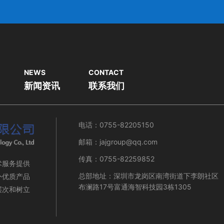
NEWS
CONTACT
新闻资讯
联系我们
电话：0755-82205150
邮箱：jajgroup@qq.com
传真：0755-82259852
术服务提供
总部地址：深圳市龙岗区南湾街道下李朗社区
外优质产品
布澜路17号富通海智科技园3栋1305
层次和树立