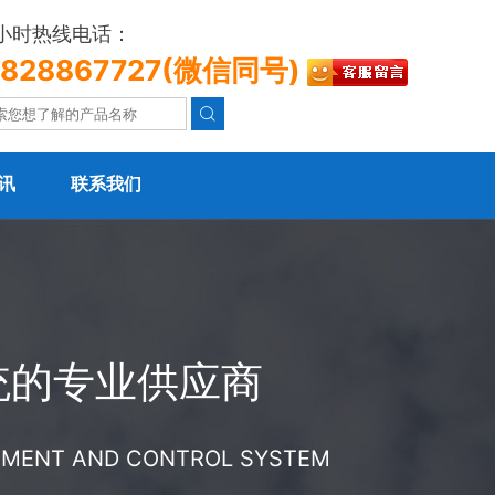
4小时热线电话：
3828867727(微信同号)

讯
联系我们
统的专业供应商
REMENT AND CONTROL SYSTEM