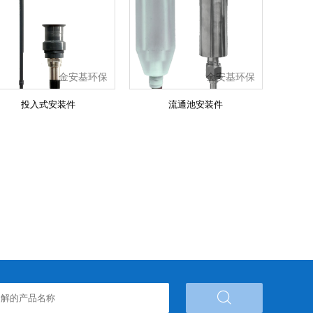
金安基环保
金安基环保
投入式安装件
流通池安装件
