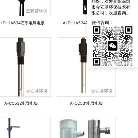
您好，欢迎光临深圳
市金安基环保技术有
金安基环保
金安基环保
限公司，欢迎咨询...
联
系
微信咨询：
ALD-HA634石墨电导电极
ALD-HA534石墨电导电极
我
们
金安基环保
金安基环保
A-CC532电导电极
A-CC531电导电极