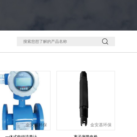

金安基环保
金安基环保
一体式电磁流量计
离子测量电极