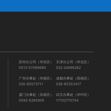
苏州分公司（华东区）
天津分公司（华北区）
0512-57069680
022-24996262
广州办事处（华南区）
成都办事处（西南区）
020-85573711
028-85353417
厦门办事处（东南区）
武汉办事处（华中区）
0592-6265905
17702770754