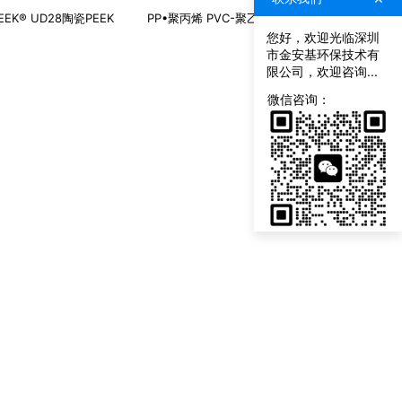
EEK® UD28陶瓷PEEK
PP•聚丙烯 PVC-聚乙烯 PVDF-聚偏二氟乙稀 PE-超高分子聚乙稀
您好，欢迎光临深圳
市金安基环保技术有
限公司，欢迎咨询...
联
系
微信咨询：
我
们