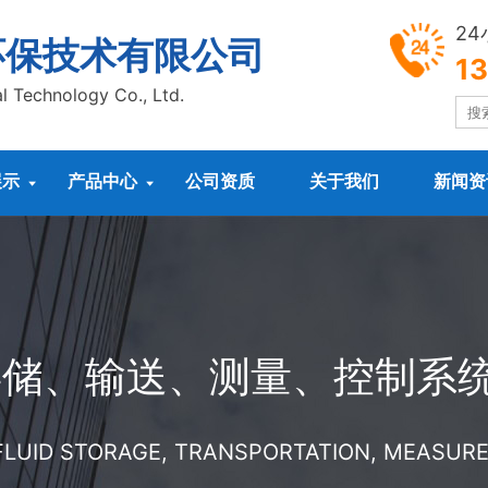
2
环保技术有限公司
1
l Technology Co., Ltd.
展示
产品中心
公司资质
关于我们
新闻资


存储、输送、测量、控制系
 FLUID STORAGE, TRANSPORTATION, MEASU