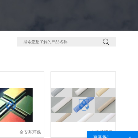

金安基环保
金安基环保
×
联系我们