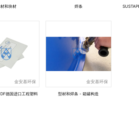
板材和块材
焊条
SUSTAP
金安基环保
金安基环保
e PVDF德国进口工程塑料
型材和焊条 - 箱罐构造