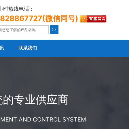
4小时热线电话：
3828867727(微信同号)

讯
联系我们
统的专业供应商
REMENT AND CONTROL SYSTEM