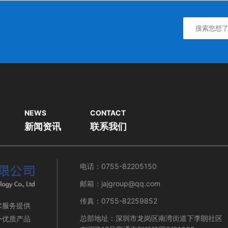
NEWS
CONTACT
新闻资讯
联系我们
电话：0755-82205150
邮箱：jajgroup@qq.com
传真：0755-82259852
术服务提供
总部地址：深圳市龙岗区南湾街道下李朗社区
外优质产品