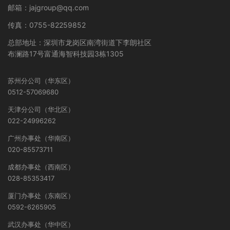
邮箱：jajgroup@qq.com
传真：0755-82259852
总部地址：深圳市龙岗区南湾街道下李朗社区
布澜路17号富通海智科技园3栋1305
苏州分公司（华东区）
0512-57069680
天津分公司（华北区）
022-24996262
广州办事处（华南区）
020-85573711
成都办事处（西南区）
028-85353417
厦门办事处（东南区）
0592-6265905
武汉办事处（华中区）