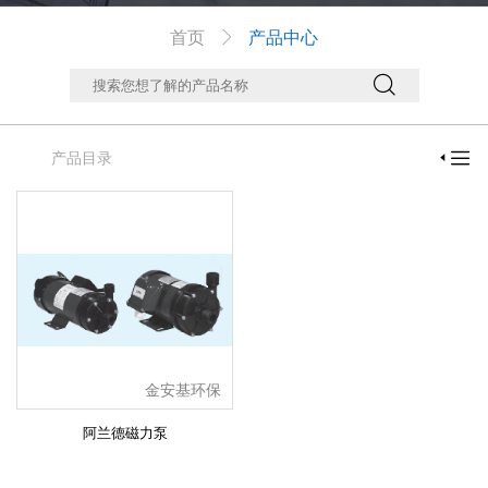
首页
产品中心



产品目录

金安基环保
阿兰德磁力泵