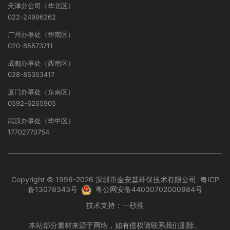
天津分公司（华北区）
022-24996262
广州办事处（华南区）
020-85573711
成都办事处（西南区）
028-85353417
厦门办事处（东南区）
0592-6265905
武汉办事处（华中区）
17702770754
Copyright © 1996-2026 深圳市金安基环保技术有限公司
粤ICP
备13078343号
粤公网安备44030702000984号
技术支持：
一秒推
本站部分素材来源于网络，如有侵权请联系我们删除。