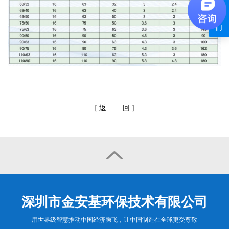
系
我
们
[
返
回
]

深圳市金安基环保技术有限公司
用世界级智慧推动中国经济腾飞，让中国制造在全球更受尊敬