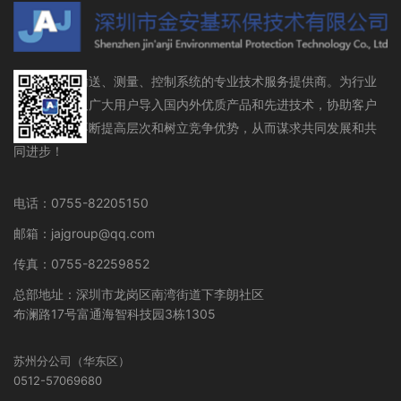
流体存储、输送、测量、控制系统的专业技术服务提供商。为行业
设备制造商及广大用户导入国内外优质产品和先进技术，协助客户
在行业领域不断提高层次和树立竞争优势，从而谋求共同发展和共
同进步！
电话：0755-82205150
邮箱：jajgroup@qq.com
传真：0755-82259852
总部地址：深圳市龙岗区南湾街道下李朗社区
布澜路17号富通海智科技园3栋1305
苏州分公司（华东区）
0512-57069680