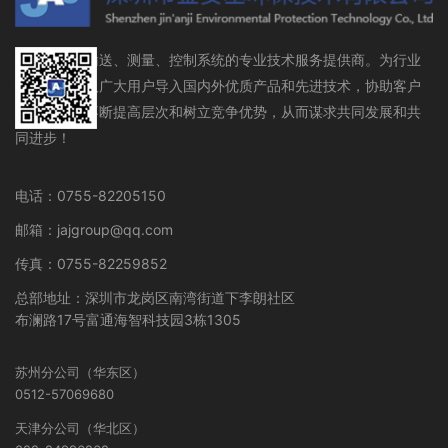
流体存储、输送、测量、控制系统的专业技术服务提供商。为行业
设备制造商及广大用户导入国内外优质产品和先进技术，协助客户
在行业领域不断提高层次和树立竞争优势，从而谋求共同发展和共
同进步！
电话：0755-82205150
邮箱：jajgroup@qq.com
传真：0755-82259852
总部地址：深圳市龙岗区南湾街道下李朗社区
布澜路17号富通海智科技园3栋1305
苏州分公司（华东区）
0512-57069680
天津分公司（华北区）