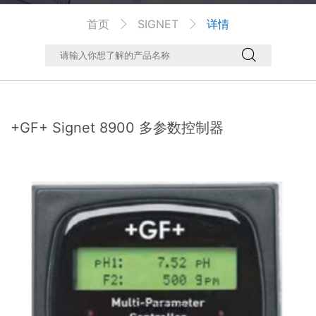
首页
SIGNET
详情



+GF+ Signet 8900 多参数控制器
金安基环保