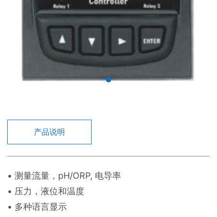
产品说明
• 测量流量，pH/ORP, 电导率
• 压力，液位和温度
• 多种语言显示