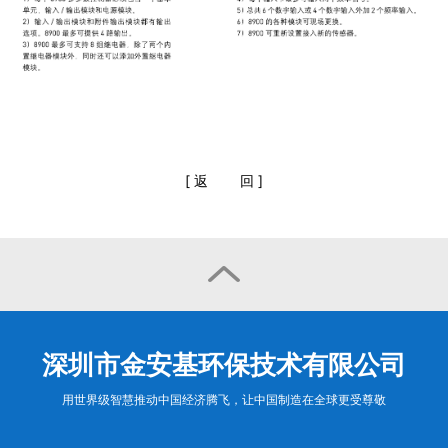
[
返
回
]

深圳市金安基环保技术有限公司
用世界级智慧推动中国经济腾飞，让中国制造在全球更受尊敬