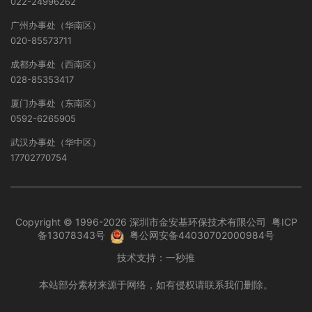
022-24996262
广州办事处（华南区）
020-85573711
成都办事处（西南区）
028-85353417
厦门办事处（东南区）
0592-6265905
武汉办事处（华中区）
17702770754
Copyright © 1996-2026 深圳市金安基环保技术有限公司
粤ICP
备13078343号
粤公网安备44030702000984号
技术支持：
一秒推
本站部分素材来源于网络，如有侵权请联系我们删除。