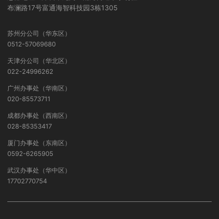
布澜路17号富通海智科技园3栋1305
苏州分公司（华东区）
0512-57069680
天津分公司（华北区）
022-24996262
广州办事处（华南区）
020-85573711
成都办事处（西南区）
028-85353417
厦门办事处（东南区）
0592-6265905
武汉办事处（华中区）
17702770754