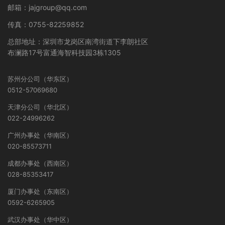
邮箱：jajgroup@qq.com
传真：0755-82259852
总部地址：深圳市龙岗区南湾街道下李朗社区
布澜路17号富通海智科技园3栋1305
苏州分公司（华东区）
0512-57069680
天津分公司（华北区）
022-24996262
广州办事处（华南区）
020-85573711
成都办事处（西南区）
028-85353417
厦门办事处（东南区）
0592-6265905
武汉办事处（华中区）