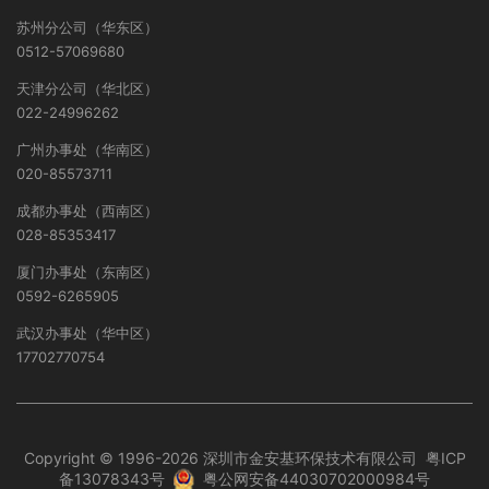
苏州分公司（华东区）
0512-57069680
天津分公司（华北区）
022-24996262
广州办事处（华南区）
020-85573711
成都办事处（西南区）
028-85353417
厦门办事处（东南区）
0592-6265905
武汉办事处（华中区）
17702770754
Copyright © 1996-2026 深圳市金安基环保技术有限公司
粤ICP
备13078343号
粤公网安备44030702000984号