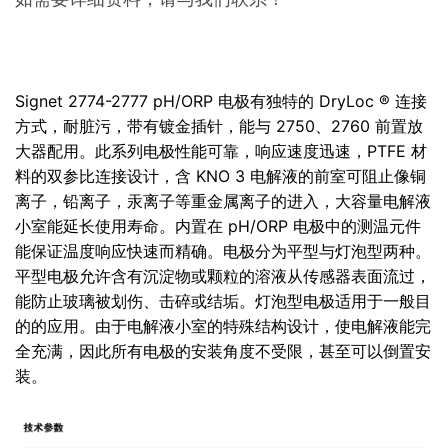
Signet 2774-2777 pH/ORP 电极有独特的 DryLoc ® 连接
方式，耐脏污，带有镀金插针，能与 2750、2760 前置放
大器配用。此系列电极性能可靠，响应速度迅速，PTFE 材
料的双参比连接设计，含 KNO 3 电解液的前室可阻止像铜
离子，铅离子，汞离子等重金属离子的进入，大容量电解液
小室能延长使用寿命。内置在 pH/ORP 电极中的测温元件
能保证温度响应快速而精确。电极分为平型与灯泡型两种。
平型电极允许含有沉淀物或颗粒的溶液从传感器表面流过，
能防止玻璃被划伤、击碎或结垢。灯泡型电极适用于一般目
的的应用。由于电解液小室的特殊结构设计，使电解液能完
全充满，因此所有电极的安装角度不受限，甚至可以倒置安
装。