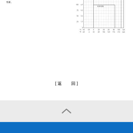
[
返
回
]
