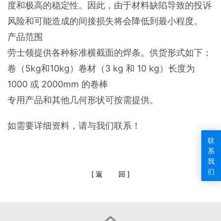
度和极高的稳定性。因此，由于材料缺陷导致的投诉
风险和可能造成的间接损失将会降低到最小程度。
产品范围
劳士领提供各种标准横截面的焊条。供货形式如下：
卷（5kg和10kg）卷材（3 kg 和 10 kg）长度为
1000 或 2000mm 的卷棒
专用产品和其他几何形状可按需提供。
如需要详细资料，请与我们联系！
联
系
我
们
[
返
回
]
