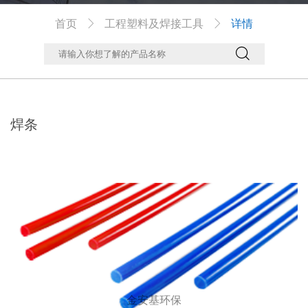
首页
工程塑料及焊接工具
详情



焊条
金安基环保