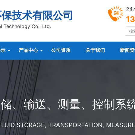
2
环保技术有限公司
1
l Technology Co., Ltd.
展示
产品中心
公司资质
关于我们
新闻资


存储、输送、测量、控制系
 FLUID STORAGE, TRANSPORTATION, MEASU