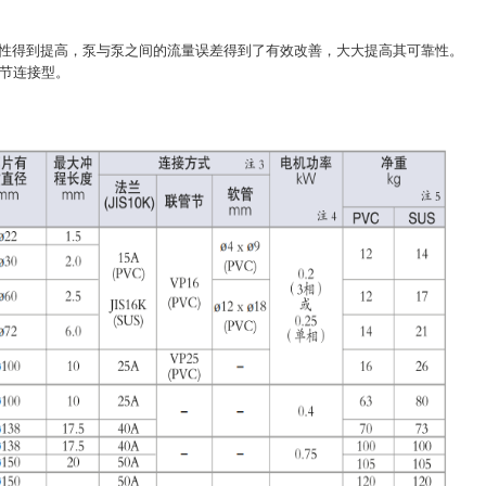
的直线性得到提高，泵与泵之间的流量误差得到了有效改善，大大提高其可靠性。
管节连接型。