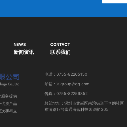
NEWS
CONTACT
新闻资讯
联系我们
电话：0755-82205150
邮箱：jajgroup@qq.com
传真：0755-82259852
术服务提供
总部地址：深圳市龙岗区南湾街道下李朗社区
外优质产品
布澜路17号富通海智科技园3栋1305
层次和树立