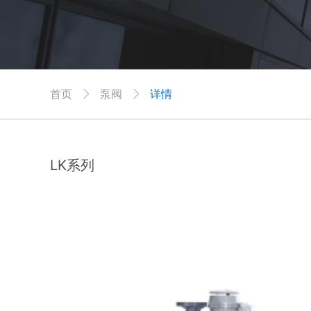
首页
泵阀
详情


LK系列