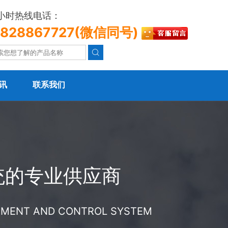
4小时热线电话：
3828867727(微信同号)

讯
联系我们
统的专业供应商
REMENT AND CONTROL SYSTEM