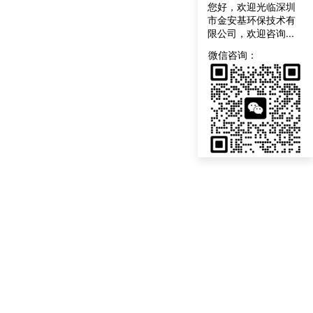
您好，欢迎光临深圳
市金安基环保技术有
限公司，欢迎咨询...
联
系
微信咨询：
我
们