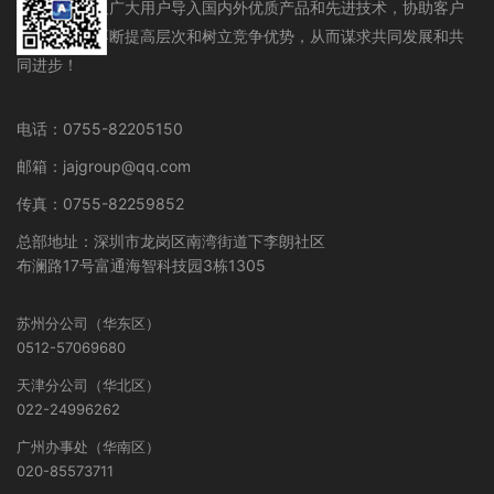
设备制造商及广大用户导入国内外优质产品和先进技术，协助客户
在行业领域不断提高层次和树立竞争优势，从而谋求共同发展和共
同进步！
电话：0755-82205150
邮箱：jajgroup@qq.com
传真：0755-82259852
总部地址：深圳市龙岗区南湾街道下李朗社区
布澜路17号富通海智科技园3栋1305
苏州分公司（华东区）
0512-57069680
天津分公司（华北区）
022-24996262
广州办事处（华南区）
020-85573711