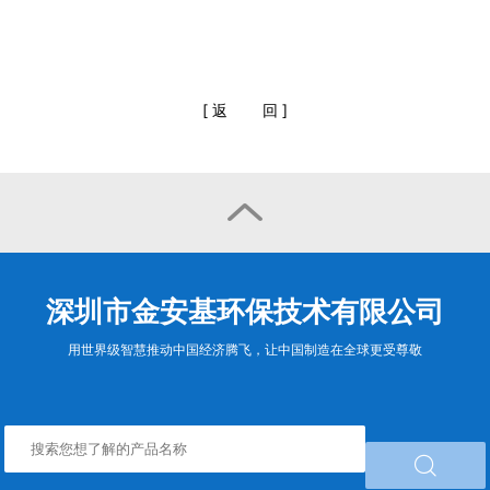
[
返
回
]

深圳市金安基环保技术有限公司
用世界级智慧推动中国经济腾飞，让中国制造在全球更受尊敬
