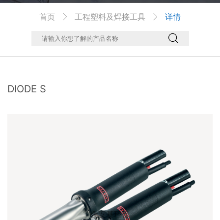
首页
工程塑料及焊接工具
详情



DIODE S
金安基环保