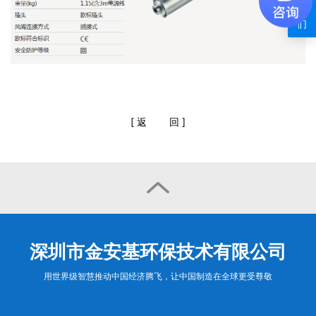
我
们
[
返
回
]

深圳市金安基环保技术有限公司
用世界级智慧推动中国经济腾飞，让中国制造在全球更受尊敬