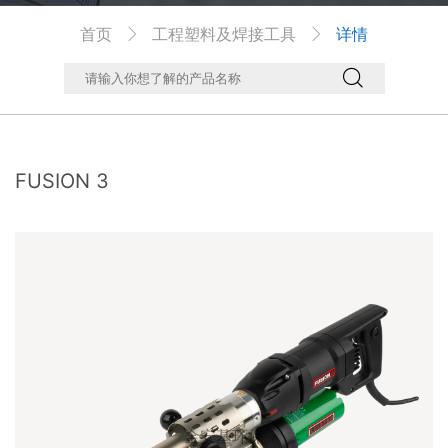
首页
工程塑料及焊接工具
详情



FUSION 3
金安基环保