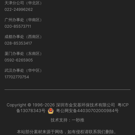
天津分公司（华北区）
022-24996262
广州办事处（华南区）
020-85573711
成都办事处（西南区）
028-85353417
厦门办事处（东南区）
0592-6265905
武汉办事处（华中区）
17702770754
Copyright © 1996-2026 深圳市金安基环保技术有限公司
粤ICP
备13078343号
粤公网安备44030702000984号
技术支持：
一秒推
本站部分素材来源于网络，如有侵权请联系我们删除。