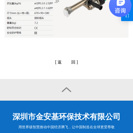
系
我
们
[
返
回
]

深圳市金安基环保技术有限公司
用世界级智慧推动中国经济腾飞，让中国制造在全球更受尊敬