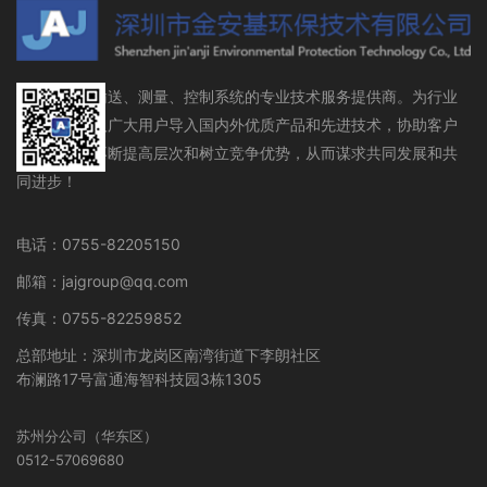
流体存储、输送、测量、控制系统的专业技术服务提供商。为行业
设备制造商及广大用户导入国内外优质产品和先进技术，协助客户
在行业领域不断提高层次和树立竞争优势，从而谋求共同发展和共
同进步！
电话：0755-82205150
邮箱：jajgroup@qq.com
传真：0755-82259852
总部地址：深圳市龙岗区南湾街道下李朗社区
布澜路17号富通海智科技园3栋1305
苏州分公司（华东区）
0512-57069680