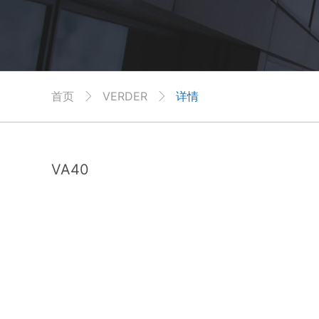
首页
VERDER
详情


VA40