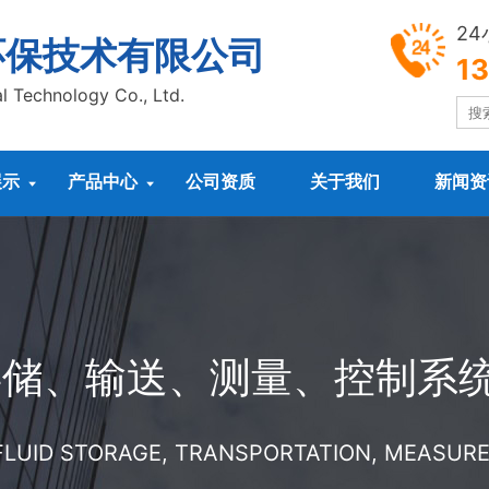
2
环保技术有限公司
1
l Technology Co., Ltd.
展示
产品中心
公司资质
关于我们
新闻资


存储、输送、测量、控制系
 FLUID STORAGE, TRANSPORTATION, MEASU