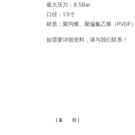
最大压力：8.5Bar
口径：1.5寸
材质：聚丙烯、聚偏氟乙烯（PVDF
如需要详细资料，请与我们联系！
[
返
回
]