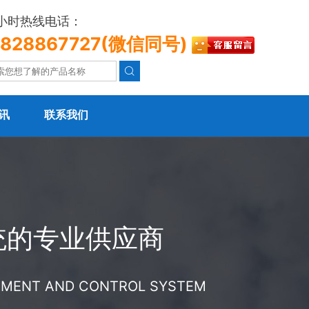
4小时热线电话：
3828867727(微信同号)

讯
联系我们
统的专业供应商
REMENT AND CONTROL SYSTEM