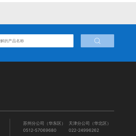

苏州分公司（华东区）
天津分公司（华北区）
0512-57069680
022-24996262