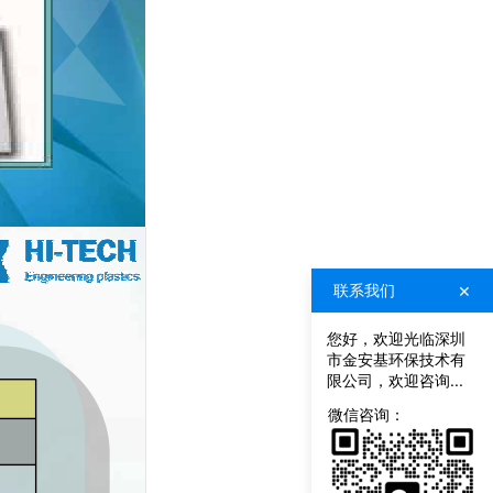
×
联系我们
您好，欢迎光临深圳
市金安基环保技术有
限公司，欢迎咨询...
联
系
微信咨询：
我
们