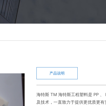
产品说明
海特斯 TM 海特斯工程塑料是 PP 、
及技术，一直致力于提供更优质更有竞