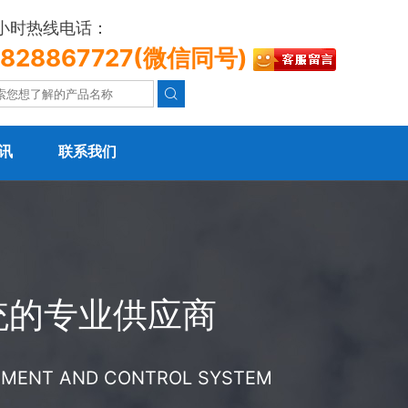
4小时热线电话：
3828867727(微信同号)

讯
联系我们
统的专业供应商
REMENT AND CONTROL SYSTEM