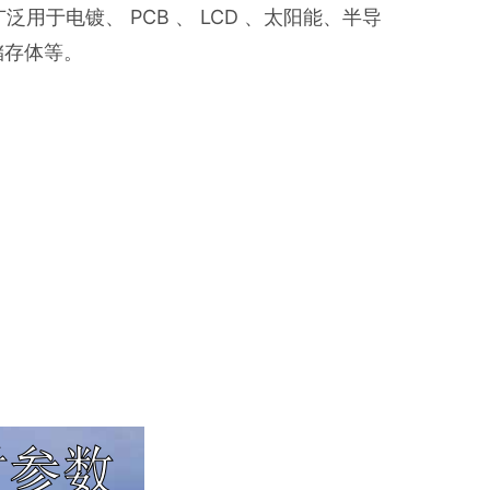
广泛用于电镀、 PCB 、 LCD 、太阳能、半导
储存体等。