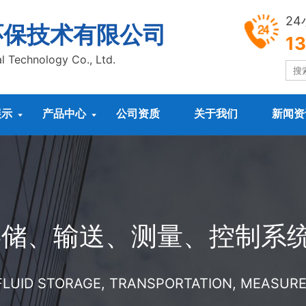
2
环保技术有限公司
1
l Technology Co., Ltd.
展示
产品中心
公司资质
关于我们
新闻资


存储、输送、测量、控制系
 FLUID STORAGE, TRANSPORTATION, MEASU