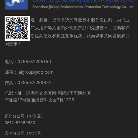
流体存储、输送、测量、控制系统的专业技术服务提供商。为行业
设备制造商及广大用户导入国内外优质产品和先进技术，协助客户
在行业领域不断提高层次和树立竞争优势，从而谋求共同发展和共
同进步！
电话：0755-82205150
邮箱：jajgroup@qq.com
传真：0755-82259852
总部地址：深圳市龙岗区南湾街道下李朗社区
布澜路17号富通海智科技园3栋1305
苏州分公司（华东区）
0512-57069680
天津分公司（华北区）