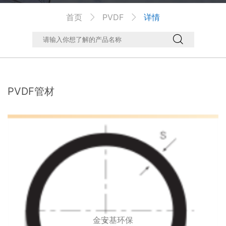
首页
PVDF
详情



PVDF管材
金安基环保