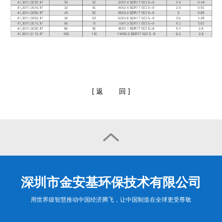
[
返
回
]

深圳市金安基环保技术有限公司
用世界级智慧推动中国经济腾飞，让中国制造在全球更受尊敬