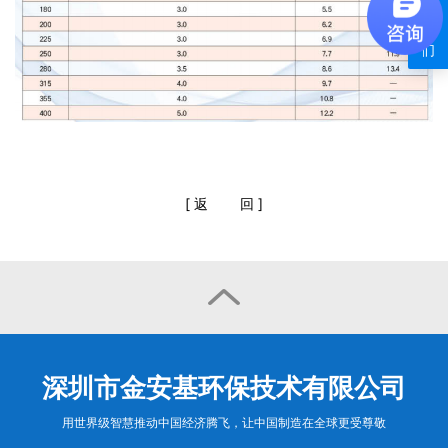
系
我
们
[
返
回
]

深圳市金安基环保技术有限公司
用世界级智慧推动中国经济腾飞，让中国制造在全球更受尊敬