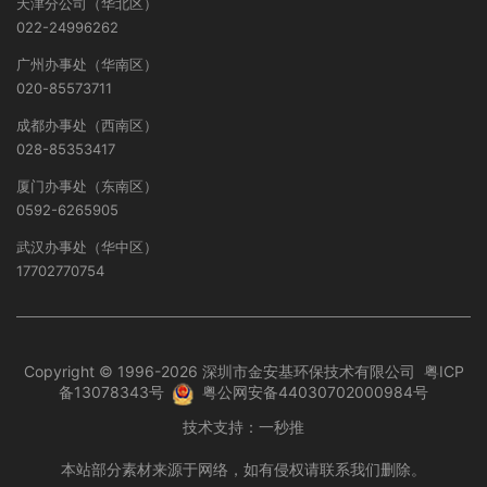
天津分公司（华北区）
022-24996262
广州办事处（华南区）
020-85573711
成都办事处（西南区）
028-85353417
厦门办事处（东南区）
0592-6265905
武汉办事处（华中区）
17702770754
Copyright © 1996-2026 深圳市金安基环保技术有限公司
粤ICP
备13078343号
粤公网安备44030702000984号
技术支持：
一秒推
本站部分素材来源于网络，如有侵权请联系我们删除。