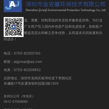
流体存储、输送、测量、控制系统的专业技术服务提供商。为行业
设备制造商及广大用户导入国内外优质产品和先进技术，协助客户
在行业领域不断提高层次和树立竞争优势，从而谋求共同发展和共
同进步！
电话：0755-82205150
邮箱：jajgroup@qq.com
传真：0755-82259852
总部地址：深圳市龙岗区南湾街道下李朗社区
布澜路17号富通海智科技园3栋1305
苏州分公司（华东区）
0512-57069680