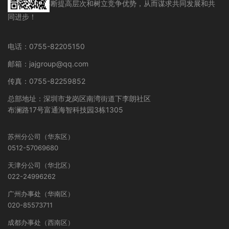
在行业领域不断提高层次和树立竞争优势，从而谋求共同发展和共
同进步！
电话：0755-82205150
邮箱：jajgroup@qq.com
传真：0755-82259852
总部地址：深圳市龙岗区南湾街道下李朗社区
布澜路17号富通海智科技园3栋1305
苏州分公司（华东区）
0512-57069680
天津分公司（华北区）
022-24996262
广州办事处（华南区）
020-85573711
成都办事处（西南区）