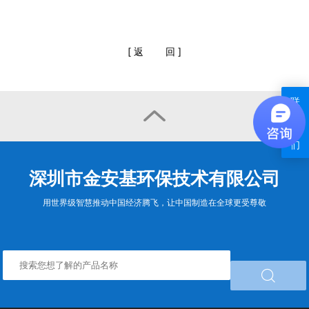
[
返
回
]
联

系
我
们
深圳市金安基环保技术有限公司
用世界级智慧推动中国经济腾飞，让中国制造在全球更受尊敬
