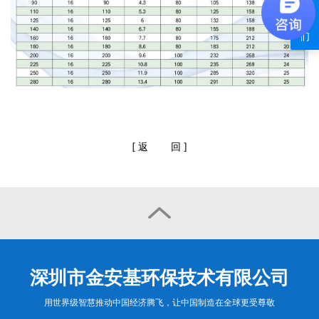
系
我
们
[
返
回
]

深圳市金安基环保技术有限公司
用世界级智慧推动中国经济腾飞，让中国制造在全球更受尊敬