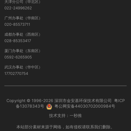
天津分公司（华北区）
022-24996262
广州办事处（华南区）
020-85573711
成都办事处（西南区）
028-85353417
厦门办事处（东南区）
0592-6265905
武汉办事处（华中区）
17702770754
Copyright © 1996-2026 深圳市金安基环保技术有限公司
粤ICP
备13078343号
粤公网安备44030702000984号
技术支持：
一秒推
本站部分素材来源于网络，如有侵权请联系我们删除。