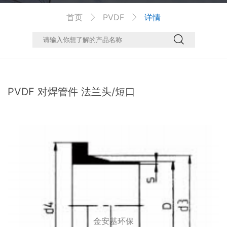
首页
PVDF
详情



PVDF 对焊管件 法兰头/短口
金安基环保