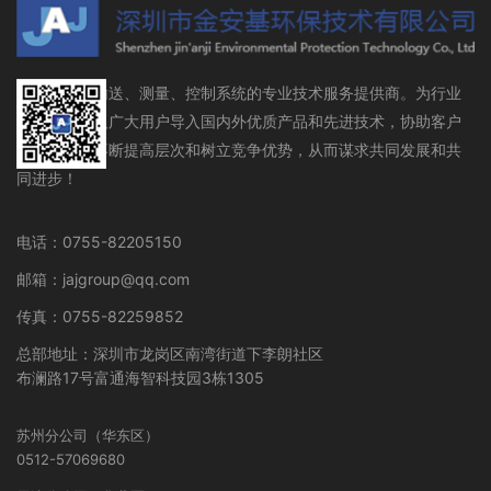
流体存储、输送、测量、控制系统的专业技术服务提供商。为行业
设备制造商及广大用户导入国内外优质产品和先进技术，协助客户
在行业领域不断提高层次和树立竞争优势，从而谋求共同发展和共
同进步！
电话：0755-82205150
邮箱：jajgroup@qq.com
传真：0755-82259852
总部地址：深圳市龙岗区南湾街道下李朗社区
布澜路17号富通海智科技园3栋1305
苏州分公司（华东区）
0512-57069680